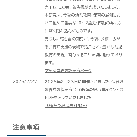
完了し、この度、報告書が完成いたしました。
本研究は、今後の幼児教育・保育の展開にお
いて極めて重要な「0〜2歳児保育」のあり方
に深く踏み込んだものです。
完成した報告書の知見が、今後、多様に広が
る子育て支援の現場で活用され、豊かな幼児
教育の実現に寄与することを切に願っており
ます。
文部科学省委託研究ページ
2025/2/27
２０２５年２月２３日に開催されました、保育教
諭養成課程研究会１０周年記念式典イベントの
PDFをアップいたしました
10周年記念式典（PDF）
注意事項