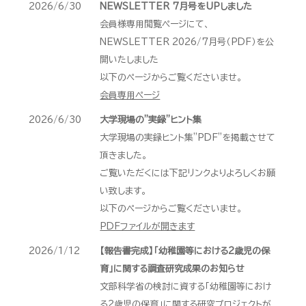
2026/6/30
NEWSLETTER 7月号をUPしました
会員様専用閲覧ページにて、
NEWSLETTER 2026/7月号（PDF）を公
開いたしました
以下のページからご覧くださいませ。
会員専用ページ
2026/6/30
大学現場の"実録"ヒント集
大学現場の実録ヒント集”PDF”を掲載させて
頂きました。
ご覧いただくには下記リンクよりよろしくお願
い致します。
以下のページからご覧くださいませ。
PDFファイルが開きます
2026/1/12
【報告書完成】「幼稚園等における2歳児の保
育」に関する調査研究成果のお知らせ
文部科学省の検討に資する「幼稚園等におけ
る2歳児の保育」に関する研究プロジェクトが